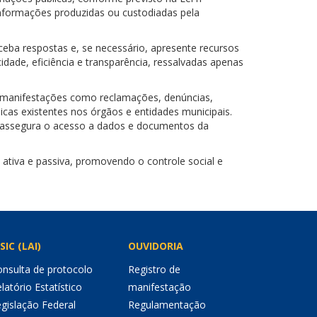
informações produzidas ou custodiadas pela
ceba respostas e, se necessário, apresente recursos
idade, eficiência e transparência, ressalvadas apenas
de manifestações como reclamações, denúncias,
icas existentes nos órgãos e entidades municipais.
IC assegura o acesso a dados e documentos da
 ativa e passiva, promovendo o controle social e
SIC (LAI)
OUVIDORIA
nsulta de protocolo
Registro de
latório Estatístico
manifestação
gislação Federal
Regulamentação