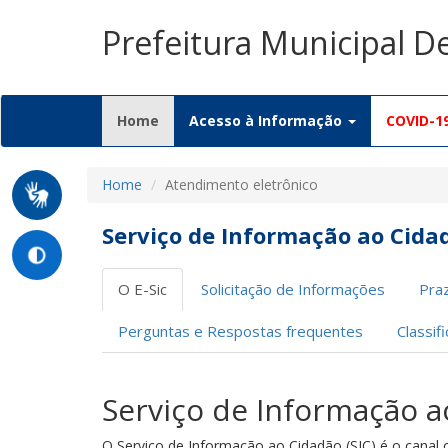
Prefeitura Municipal D
(current)
Home
Acesso à Informação
COVID-1
Home
Atendimento eletrônico
Serviço de Informação ao Cidad
O E-Sic
Solicitação de Informações
Pra
Perguntas e Respostas frequentes
Classif
Serviço de Informação a
O Serviço de Informação ao Cidadão (SIC) é o canal of