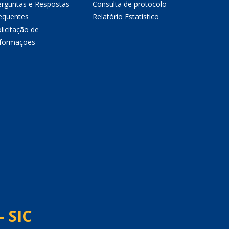
erguntas e Respostas
Consulta de protocolo
equentes
Relatório Estatístico
licitação de
nformações
- SIC