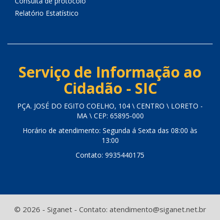
Consulta de protocolo
Relatório Estatístico
Serviço de Informação ao
Cidadão - SIC
PÇA. JOSÉ DO EGITO COELHO, 104 \ CENTRO \ LORETO -
MA \ CEP: 65895-000
Horário de atendimento: Segunda á Sexta das 08:00 às
13:00
Contato: 9935440175
© 2026 - Siganet - Contato: atendimento@siganet.net.br