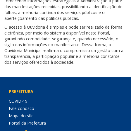
fornecendo informações estratégicas à Administração a partir
das manifestações recebidas, possibilitando a identificação de
falhas, a melhoria contínua dos serviços públicos e o
aperfeiçoamento das políticas públicas.
O acesso à Ouvidoria é simples e pode ser realizado de forma
eletrônica, por meio do sistema disponível neste Portal,
garantindo comodidade, segurança e, quando necessário, o
sigilo das informações do manifestante. Dessa forma, a
Ouvidoria Municipal reafirma o compromisso da gestão com a
transparência, a participação popular e a melhoria constante
dos serviços oferecidos à sociedade.
PREFEITURA
COVID-19
Fale conosco
Mapa do site
Portal da Prefeitura